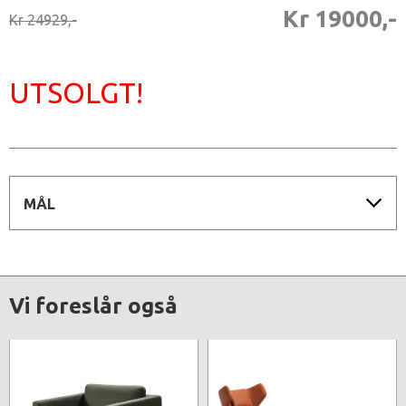
Kr 19000,-
Kr 24929,-
UTSOLGT!
MÅL
Vi foreslår også