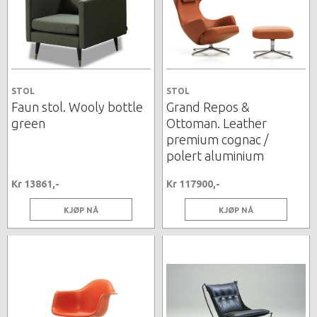
STOL
STOL
Faun stol. Wooly bottle
Grand Repos &
green
Ottoman. Leather
premium cognac /
polert aluminium
Kr 13861,-
Kr 117900,-
KJØP NÅ
KJØP NÅ