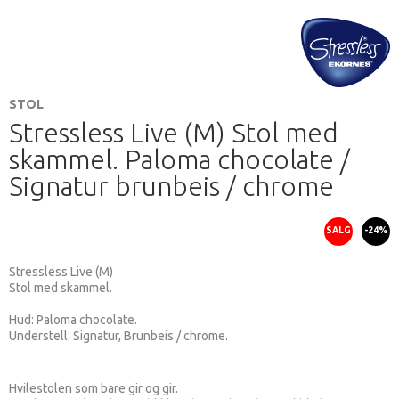
STOL
Stressless Live (M) Stol med
skammel. Paloma chocolate /
Signatur brunbeis / chrome
SALG
-24%
Stressless Live (M)
Stol med skammel.
Hud: Paloma chocolate.
Understell: Signatur, Brunbeis / chrome.
Hvilestolen som bare gir og gir.