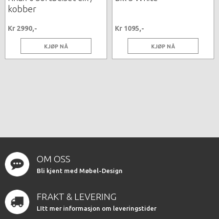
kobber
Kr 2990,-
Kr 1095,-
KJØP NÅ
KJØP NÅ
OM OSS
Bli kjent med Møbel-Design
FRAKT & LEVERING
LItt mer informasjon om leveringstider