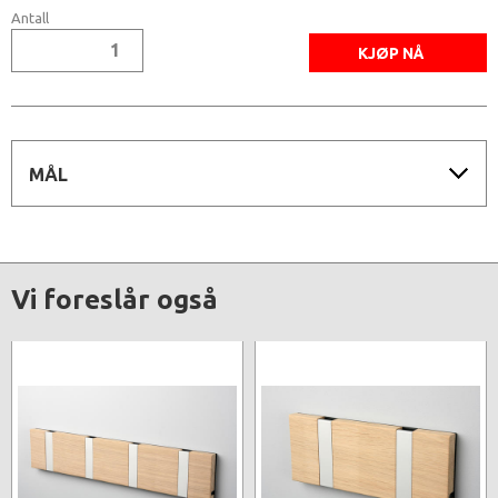
Antall
MÅL
Vi foreslår også