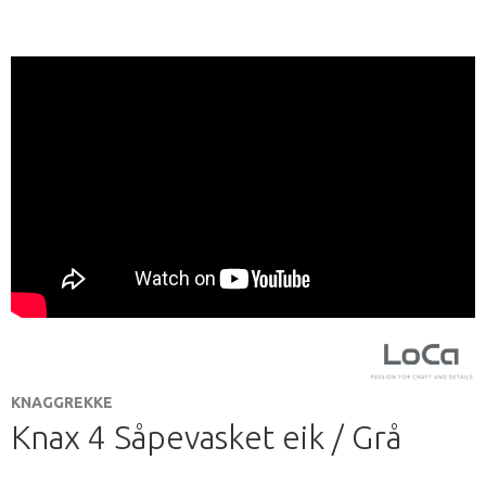
KNAGGREKKE
Knax 4 Såpevasket eik / Grå