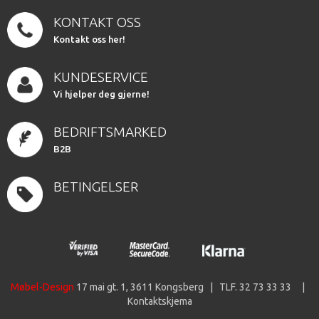
KONTAKT OSS
Kontakt oss her!
KUNDESERVICE
Vi hjelper deg gjerne!
BEDRIFTSMARKED
B2B
BETINGELSER
Møbel-Design
17 mai gt. 1, 3611 Kongsberg | TLF. 32 73 33 33 |
Kontaktskjema