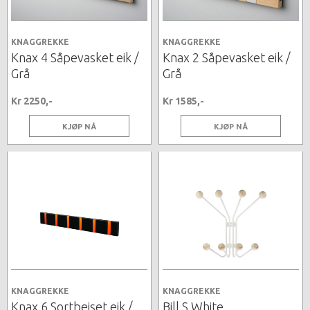
KNAGGREKKE
KNAGGREKKE
Knax 4 Såpevasket eik /
Knax 2 Såpevasket eik /
Grå
Grå
Kr 2250,-
Kr 1585,-
KJØP NÅ
KJØP NÅ
KNAGGREKKE
KNAGGREKKE
Knax 6 Sortbeiset eik /
Bill S White