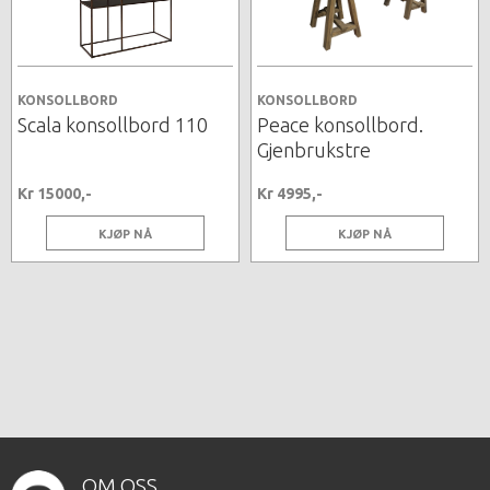
KONSOLLBORD
KONSOLLBORD
Scala konsollbord 110
Peace konsollbord.
Gjenbrukstre
Kr 15000,-
Kr 4995,-
KJØP NÅ
KJØP NÅ
OM OSS