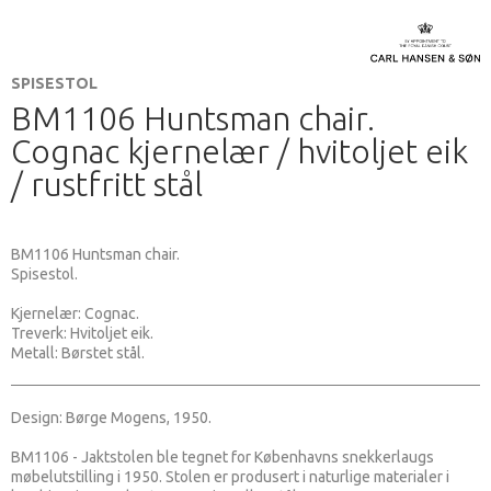
SPISESTOL
BM1106 Huntsman chair.
Cognac kjernelær / hvitoljet eik
/ rustfritt stål
BM1106 Huntsman chair.
Spisestol.
Kjernelær: Cognac.
Treverk: Hvitoljet eik.
Metall: Børstet stål.
Design: Børge Mogens, 1950.
BM1106 - Jaktstolen ble tegnet for Københavns snekkerlaugs
møbelutstilling i 1950. Stolen er produsert i naturlige materialer i