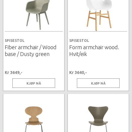
SPISESTOL
SPISESTOL
Fiber armchair / Wood
Form armchair wood.
base / Dusty green
Hvit/eik
Kr 3649,-
Kr 3640,-
KJØP NÅ
KJØP NÅ