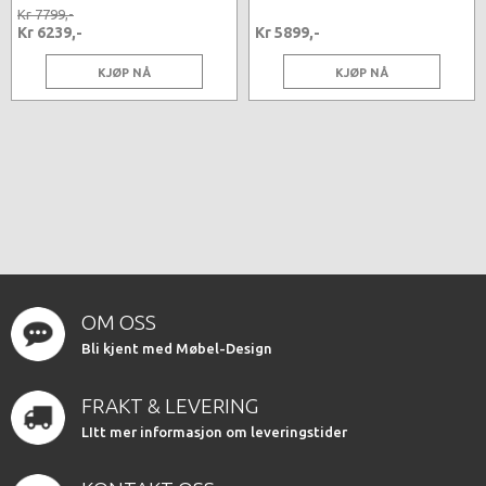
Kr 7799,-
Kr 6239,-
Kr 5899,-
KJØP NÅ
KJØP NÅ
OM OSS
Bli kjent med Møbel-Design
FRAKT & LEVERING
LItt mer informasjon om leveringstider