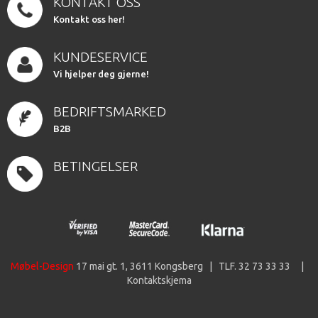
KONTAKT OSS
Kontakt oss her!
KUNDESERVICE
Vi hjelper deg gjerne!
BEDRIFTSMARKED
B2B
BETINGELSER
Møbel-Design
17 mai gt. 1, 3611 Kongsberg | TLF. 32 73 33 33 |
Kontaktskjema