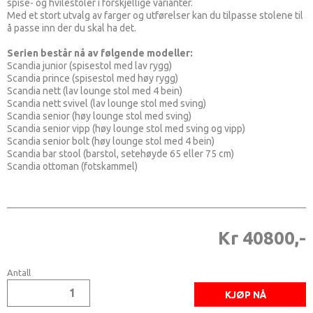
spise- og hvilestoler i forskjellige varianter.
Med et stort utvalg av farger og utførelser kan du tilpasse stolene til
å passe inn der du skal ha det.
Serien består nå av følgende modeller:
Scandia junior (spisestol med lav rygg)
Scandia prince (spisestol med høy rygg)
Scandia nett (lav lounge stol med 4 bein)
Scandia nett svivel (lav lounge stol med sving)
Scandia senior (høy lounge stol med sving)
Scandia senior vipp (høy lounge stol med sving og vipp)
Scandia senior bolt (høy lounge stol med 4 bein)
Scandia bar stool (barstol, setehøyde 65 eller 75 cm)
Scandia ottoman (fotskammel)
Kr 40800,-
Antall